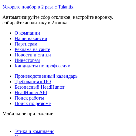
Ускорьте подбор в 2 раза с Talantix
Автоматизируйте сбор откликов, настройте воронку,
собирайте аналитику в 2 клика
О компании
Наши вакансии
Партнерам
Реклама на сайте
Новости и статьи
Инвесторам
Кандидаты по профессиям
Производственный календарь
Требования к ПО
Безопасный HeadHunter
HeadHunter API
Поиск работы
Поиск по резюме
Мобильное приложение
Этика и комплаенс