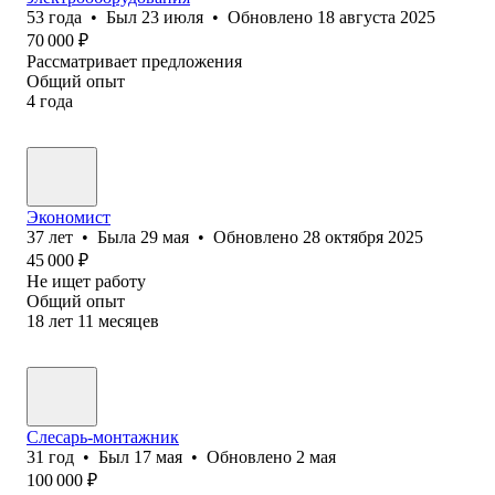
53
года
•
Был
23 июля
•
Обновлено
18 августа 2025
70 000
₽
Рассматривает предложения
Общий опыт
4
года
Экономист
37
лет
•
Была
29 мая
•
Обновлено
28 октября 2025
45 000
₽
Не ищет работу
Общий опыт
18
лет
11
месяцев
Слесарь-монтажник
31
год
•
Был
17 мая
•
Обновлено
2 мая
100 000
₽