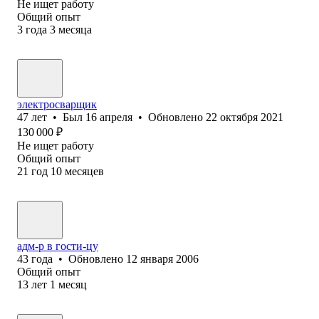
Не ищет работу
Общий опыт
3
года
3
месяца
электросварщик
47
лет
•
Был
16 апреля
•
Обновлено
22 октября 2021
130 000
₽
Не ищет работу
Общий опыт
21
год
10
месяцев
адм-р в гости-цу
43
года
•
Обновлено
12 января 2006
Общий опыт
13
лет
1
месяц