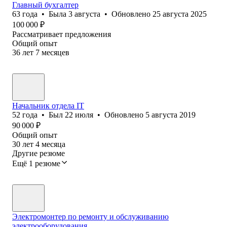
Главный бухгалтер
63
года
•
Была
3 августа
•
Обновлено
25 августа 2025
100 000
₽
Рассматривает предложения
Общий опыт
36
лет
7
месяцев
Начальник отдела IT
52
года
•
Был
22 июля
•
Обновлено
5 августа 2019
90 000
₽
Общий опыт
30
лет
4
месяца
Другие резюме
Ещё 1 резюме
Электромонтер по ремонту и обслуживанию
электрооборудования