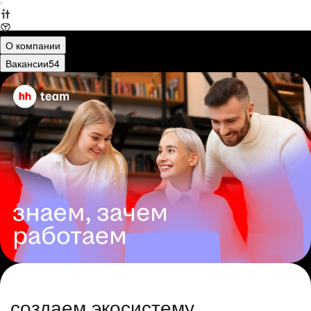
·
О компании
Вакансии
54
создаем экосистему