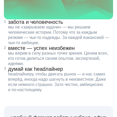
забота и человечность
мы не «закрываем задачи» — мы решаем
человеческие истории. Потому что за каждым
резюме — чьи‑то надежды. За каждой вакансией —
чьи‑то амбиции.
вместе — успех неизбежен
мы верим в силу разных точек зрения. Ценим всех,
кто готов делиться своим опытом, экспертизой,
идеями.
думай как headлайнер
headлайнеру, чтобы двигать рынок — и нас самих
вперёд, иногда надо шагнуть в неизвестное. Даже
если немного страшно. Зато честно, амбициозно
и по‑настоящему.