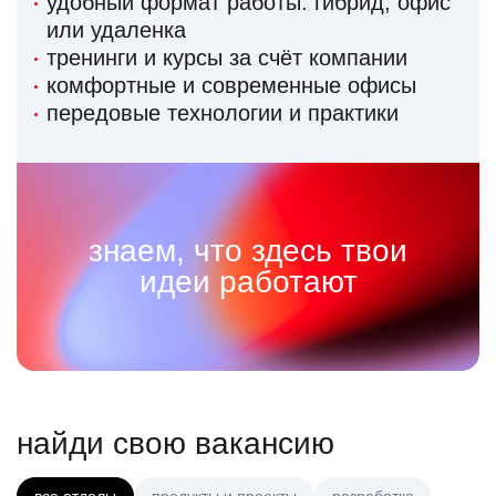
удобный формат работы: гибрид, офис
или удаленка
тренинги и курсы за счёт компании
комфортные и современные офисы
передовые технологии и практики
знаем, что здесь твои
идеи работают
найди свою вакансию