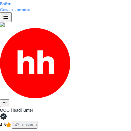
Войти
Создать резюме
ООО
HeadHunter
4,5
247 отзывов