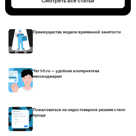
Смотреть все статьи
Преимущества модели временной занятости
Чат hh.ru — удобная альтернатива
мессенджерам
Пожаловаться на недостоверное резюме стало
проще