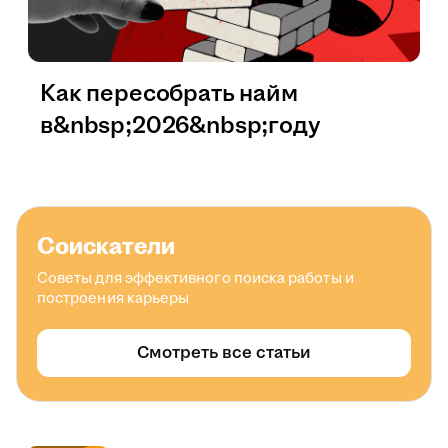
Как пересобрать найм
в&nbsp;2026&nbsp;году
Соискатели
Советы для эффективного поиска работы и
построения карьеры
Смотреть все статьи