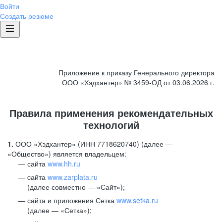
Войти
Создать резюме
Приложение к приказу Генерального директора
ООО «Хэдхантер» № 3459-ОД от 03.06.2026 г.
Правила применения рекомендательных
технологий
1.
ООО «Хэдхантер» (ИНН 7718620740) (далее —
«Общество») является владельцем:
сайта
www.hh.ru
cайта
www.zarplata.ru
(далее совместно — «Сайт»);
сайта и приложения Сетка
www.setka.ru
(далее — «Сетка»);