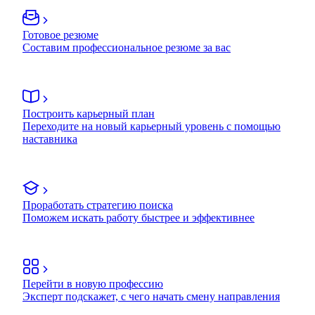
Готовое резюме
Составим профессиональное резюме за вас
Построить карьерный план
Переходите на новый карьерный уровень с помощью
наставника
Проработать стратегию поиска
Поможем искать работу быстрее и эффективнее
Перейти в новую профессию
Эксперт подскажет, с чего начать смену направления