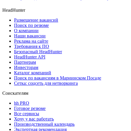
HeadHunter
Размещение вакансий
Поиск по резюме
О компании
Наши вакансии
Реклама на сайте
Требования к ПО
Безопасный HeadHunter
HeadHunter API
Партнерам
Инвесторам
Каталог компаний
Поиск по вакансиям в Мариинском Посаде
Сетка: соцсеть для нетворкинга
Соискателям
hh PRO
Готовое резюме
Все сервисы
Хочу у вас работать
Производственный календарь
Экспертная рекомендация