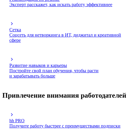
Эксперт расскажет, как искать работу эффективнее
Сетка
Соцсеть для нетворкинга в ИТ, диджитал и креативной
сфере
Развитие навыков и карьеры
Постройте свой план обучения, чтобы расти
и зарабатывать больше
Привлечение внимания работодателей
hh PRO
Получите работу быстрее с преимуществами подписки