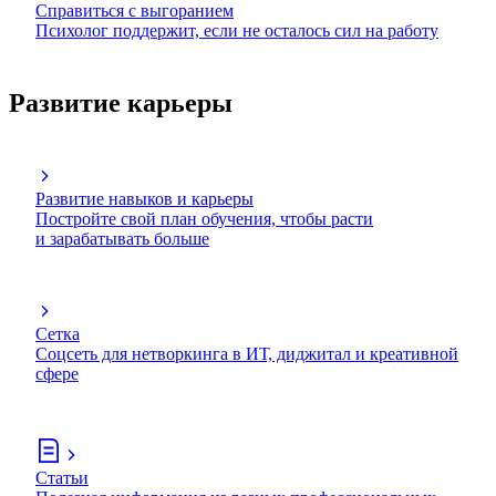
Справиться с выгоранием
Психолог поддержит, если не осталось сил на работу
Развитие карьеры
Развитие навыков и карьеры
Постройте свой план обучения, чтобы расти
и зарабатывать больше
Сетка
Соцсеть для нетворкинга в ИТ, диджитал и креативной
сфере
Статьи