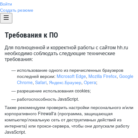
Войти
Создать резюме
Требования к ПО
Для полноценной и корректной работы с сайтом hh.ru
необходимо соблюдать следующие технические
требования:
использование одного из перечисленных браузеров
последней версии:
Microsoft Edge
,
Mozilla Firefox
,
Google
Chrome
,
Safari
,
Яндекс.Браузер
,
Opera
;
разрешение использования cookies;
работоспособность JavaScript.
Также рекомендуем проверить настройки персонального и/или
корпоративного Firewall'a (программа, защищающая
компьютер/локальную сеть от деструктивных действий из
интернета) или прокси-сервера, чтобы они допускали работу
JavaScript.