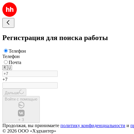
Регистрация для поиска работы
Телефон
Телефон
Почта
🇷🇺
+7
Дальше
Войти с помощью
+
3
Продолжая, вы принимаете
политику конфиденциальности
и
п
© 2026 ООО «Хэдхантер»